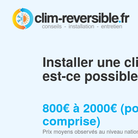
Installer une c
est-ce possible
800€ à 2000€ (p
comprise)
Prix moyens observés au niveau nation