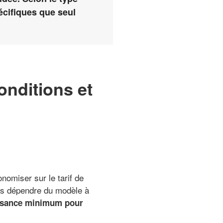
écifiques que seul
onditions et
nomiser sur le tarif de
ins dépendre du modèle à
ssance minimum pour