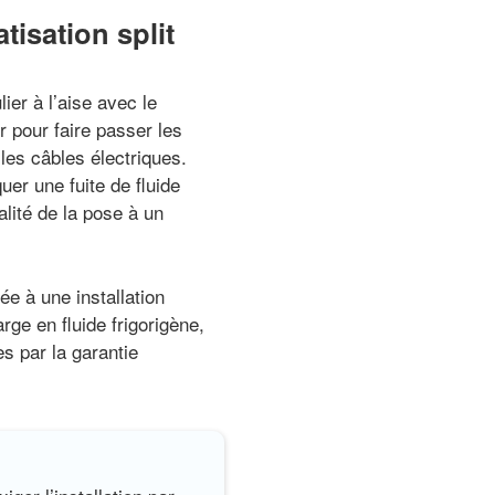
isation split
ier à l’aise avec le
r pour faire passer les
 les câbles électriques.
er une fuite de fluide
alité de la pose à un
e à une installation
ge en fluide frigorigène,
s par la garantie