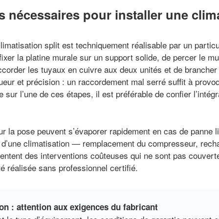
nécessaires pour installer une climat
matisation split est techniquement réalisable par un particul
fixer la platine murale sur un support solide, de percer le mu
raccorder les tuyaux en cuivre aux deux unités et de brancher
ur et précision : un raccordement mal serré suffit à provoqu
 sur l’une de ces étapes, il est préférable de confier l’intégr
r la pose peuvent s’évaporer rapidement en cas de panne lié
s d’une climatisation — remplacement du compresseur, rechar
sentent des interventions coûteuses qui ne sont pas couverte
é réalisée sans professionnel certifié.
on : attention aux exigences du fabricant