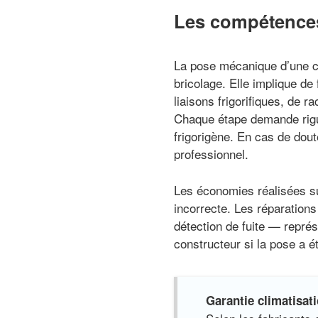
Les compétences 
La pose mécanique d’une cli
bricolage. Elle implique de 
liaisons frigorifiques, de 
Chaque étape demande rigue
frigorigène. En cas de doute
professionnel.
Les économies réalisées su
incorrecte. Les réparation
détection de fuite — repré
constructeur si la pose a ét
Garantie climatisati