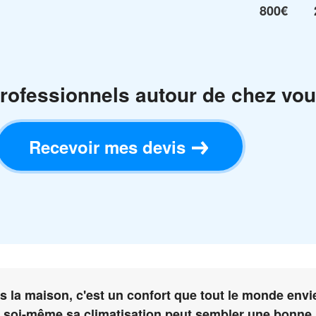
800€
rofessionnels autour de chez vou
Recevoir mes devis
s la maison, c'est un confort que tout le monde envie
r soi-même sa climatisation peut sembler une bonne i