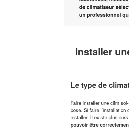
de climatiseur séle
un professionnel qua
Installer u
Le type de climat
Faire installer une clim so
pose. Si faire l’installati
installer. Il existe plusie
pouvoir être correctement