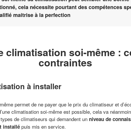
ctionné, cela nécessite pourtant des compétences sp
lifié maitrise à la perfection
ne climatisation soi-même : c
contraintes
isation à installer
i-même permet de ne payer que le prix du climatiseur et d’éco
on d’une climatisation soi-même est possible, cela va néanmo
urs types de climatiseurs qui demandent un
niveau de connai
puis mis en service.
 installé