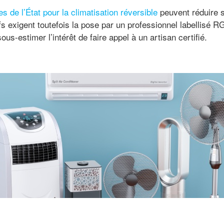
es de l’État pour la climatisation réversible
peuvent réduire s
ifs exigent toutefois la pose par un professionnel labellisé R
us-estimer l’intérêt de faire appel à un artisan certifié.