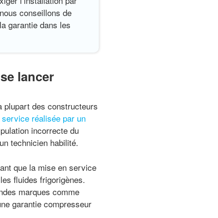
ger l’installation par
 nous conseillons de
la garantie dans les
 se lancer
a plupart des constructeurs
 service réalisée par un
pulation incorrecte du
un technicien habilité.
ant que la mise en service
les fluides frigorigènes.
randes marques comme
 une garantie compresseur