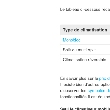
Le tableau ci-dessous récap
Type de climatisation
Monobloc
Split ou multi-split
Climatisation réversible
En savoir plus sur le
prix d
Il existe bien d’autres opt
d’observer les
symboles de 
fonctionnalités il est équipé
Seul le climatiseur mobil