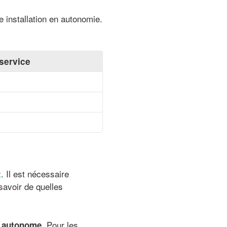
e installation en autonomie.
service
t
. Il est nécessaire
 savoir de quelles
Pour les
t autonome.