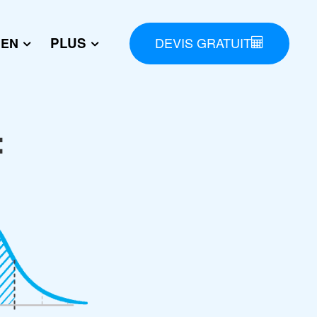
DEVIS GRATUIT
PLUS
IEN
: