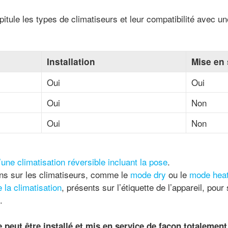
itule les types de climatiseurs et leur compatibilité avec un
Installation
Mise en 
Oui
Oui
Oui
Non
Oui
Non
’une climatisation réversible incluant la pose
.
ions sur les climatiseurs, comme le
mode dry
ou le
mode hea
la climatisation
, présents sur l’étiquette de l’appareil, pour
.
e peut être installé et mis en service de façon totalemen