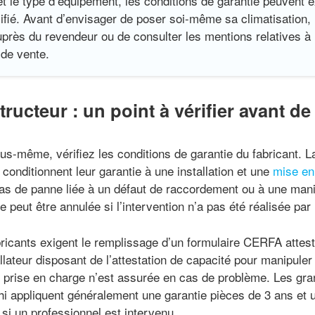
et le type d’équipement, les conditions de garantie peuvent exi
ifié. Avant d’envisager de poser soi-même sa climatisation,
près du revendeur ou de consulter les mentions relatives à 
 de vente.
ructeur : un point à vérifier avant de
us-même, vérifiez les conditions de garantie du fabricant. L
 conditionnent leur garantie à une installation et une
mise en
as de panne liée à un défaut de raccordement ou à une mani
ie peut être annulée si l’intervention n’a pas été réalisée par 
ricants exigent le remplissage d’un formulaire CERFA attest
llateur disposant de l’attestation de capacité pour manipuler 
 prise en charge n’est assurée en cas de problème. Les g
chi appliquent généralement une garantie pièces de 3 ans et
si un professionnel est intervenu.