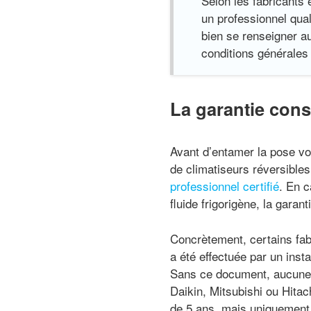
Selon les fabricants 
un professionnel qual
bien se renseigner au
conditions générales
La garantie const
Avant d’entamer la pose vo
de climatiseurs réversibles
professionnel certifié
. En c
fluide frigorigène, la garant
Concrètement, certains fab
a été effectuée par un insta
Sans ce document, aucune
Daikin, Mitsubishi ou Hita
de 5 ans, mais uniquement 