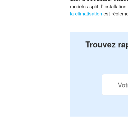
modèles split, l’installatio
la climatisation
est réglemen
Trouvez rap