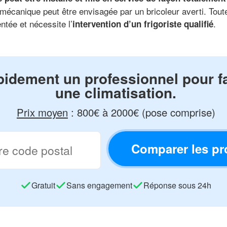
n mécanique peut être envisagée par un bricoleur averti. Tout
tée et nécessite l’
.
intervention d’un frigoriste qualifié
idement un professionnel pour fai
une climatisation.
Prix moyen
:
800€ à 2000€ (pose comprise)
Comparer les pr
Gratuit
Sans engagement
Réponse sous 24h