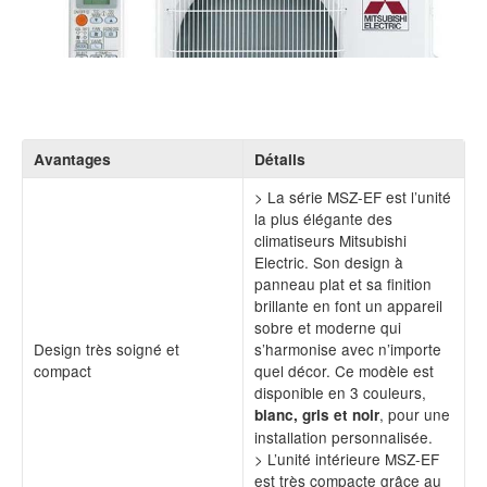
Avantages
Détails
> La série MSZ-EF est l’unité
la plus élégante des
climatiseurs Mitsubishi
Electric. Son design à
panneau plat et sa finition
brillante en font un appareil
sobre et moderne qui
Design très soigné et
s’harmonise avec n’importe
compact
quel décor. Ce modèle est
disponible en 3 couleurs,
, pour une
blanc, gris et noir
installation personnalisée.
> L’unité intérieure MSZ-EF
est très compacte grâce au