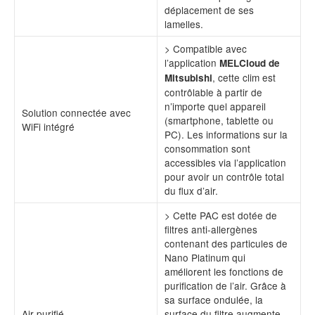
déplacement de ses
lamelles.
> Compatible avec
l’application
MELCloud de
, cette clim est
Mitsubishi
contrôlable à partir de
n’importe quel appareil
Solution connectée avec
(smartphone, tablette ou
WiFi intégré
PC). Les informations sur la
consommation sont
accessibles via l’application
pour avoir un contrôle total
du flux d’air.
> Cette PAC est dotée de
filtres anti-allergènes
contenant des particules de
Nano Platinum qui
améliorent les fonctions de
purification de l’air. Grâce à
sa surface ondulée, la
Air purifié
surface du filtre augmente,