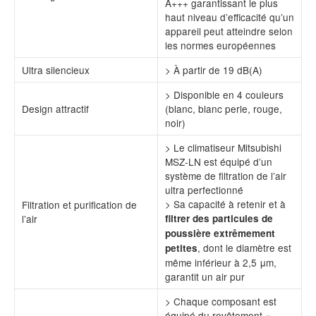
A+++ garantissant le plus
haut niveau d’efficacité qu’un
appareil peut atteindre selon
les normes européennes
Ultra silencieux
> À partir de 19 dB(A)
> Disponible en 4 couleurs
Design attractif
(blanc, blanc perle, rouge,
noir)
> Le climatiseur Mitsubishi
MSZ-LN est équipé d’un
système de filtration de l’air
ultra perfectionné
> Sa capacité à retenir et à
Filtration et purification de
l’air
filtrer des particules de
poussière extrêmement
, dont le diamètre est
petites
même inférieur à 2,5 μm,
garantit un air pur
> Chaque composant est
équipé du revêtement «