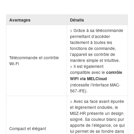
Avantages
Détails
> Grâce à sa télécommande
permettant d’accéder
facilement à toutes les
fonctions de commande,
l’appareil se contrôle de
Télécommande et contrôle
manière simple et intuitive.
Wi-Fi
> Il est également
compatible avec le
contrôle
WiFi via MELCloud
(nécessite l’interface MAC-
567-IFE).
> Avec sa face avant épurée
et légèrement ondulée, le
MSZ-HR présente un design
soigné. Sa couleur blanc pur
apporte de l’élégance, ce qui
Compact et élégant
lui permet de se fondre dans