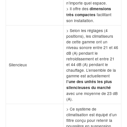
n’importe quel espace.
> Il offre des
dimensions
facilitant
très compactes
son installation.
> Selon les réglages (4
positions), les climatiseurs
de cette gamme ont un
niveau sonore entre 21 et 46
dB (A) pendant le
refroidissement et entre 21
et 44 dB (A) pendant le
Silencieux
chauffage. L’ensemble de la
gamme est actuellement
l’une des unités les plus
silencieuses du marché
avec une moyenne de 23 dB
(A).
> Ce système de
climatisation est équipé d’un
filtre conçu pour retenir la
poussière en suspension