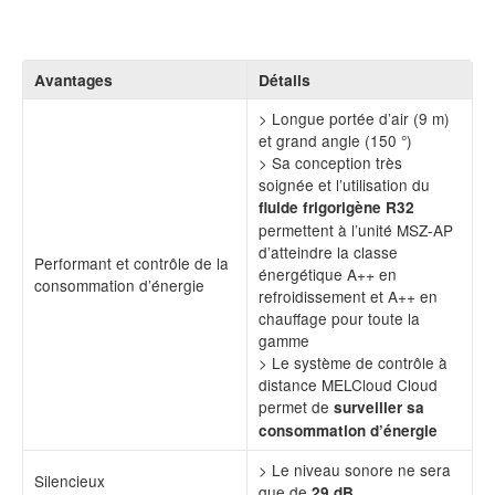
Avantages
Détails
> Longue portée d’air (9 m)
et grand angle (150 °)
> Sa conception très
soignée et l’utilisation du
fluide frigorigène R32
permettent à l’unité MSZ-AP
d’atteindre la classe
Performant et contrôle de la
énergétique A++ en
consommation d’énergie
refroidissement et A++ en
chauffage pour toute la
gamme
> Le système de contrôle à
distance MELCloud Cloud
permet de
surveiller sa
consommation d’énergie
> Le niveau sonore ne sera
Silencieux
que de
29 dB