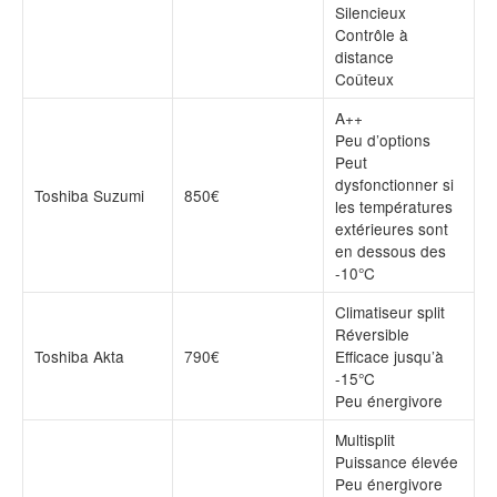
Silencieux
Contrôle à
distance
Coûteux
A++
Peu d’options
Peut
dysfonctionner si
Toshiba Suzumi
850€
les températures
extérieures sont
en dessous des
-10°C
Climatiseur split
Réversible
Toshiba Akta
790€
Efficace jusqu’à
-15°C
Peu énergivore
Multisplit
Puissance élevée
Peu énergivore