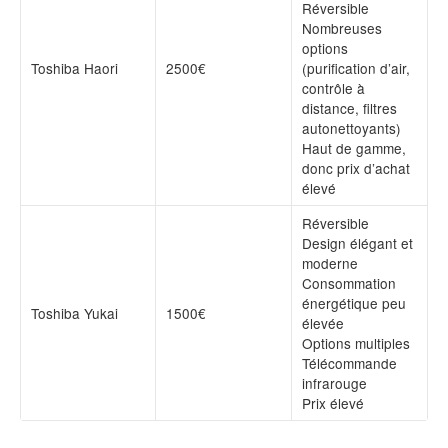
Réversible
Nombreuses
options
Toshiba Haori
2500€
(purification d’air,
contrôle à
distance, filtres
autonettoyants)
Haut de gamme,
donc prix d’achat
élevé
Réversible
Design élégant et
moderne
Consommation
énergétique peu
Toshiba Yukai
1500€
élevée
Options multiples
Télécommande
infrarouge
Prix élevé