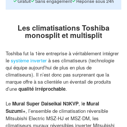
Gratuit
Sans engagement
Réponse sous 24h
Les climatisations Toshiba
monosplit et multisplit
Toshiba fut la 1ère entreprise à véritablement intégrer
le
système inverter
à ses climatiseurs (technologie
qui équipe aujourd’hui de plus en plus de
climatiseurs). Il n’est donc pas surprenant que la
marque offre à sa clientèle un éventail de produits
d’une
.
qualité irréprochable
Le
, l
Mural Super Daiseikai N3KVP
e Mural
, l’ensemble de climatisation réversible
Suzumi+
Mitsubishi Electric MSZ-HJ et MSZ-DM, les
climatiseurs muraux réversibles inverter Mitsubishi