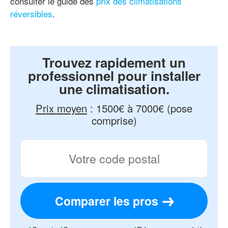
consulter le guide des
prix des climatisations
réversibles
.
Trouvez rapidement un
professionnel pour installer
une climatisation.
Prix moyen
:
1500€ à 7000€ (pose
comprise)
Comparer les pros