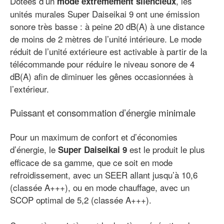
Dotées d’un
, les
mode extrêmement silencieux
unités murales Super Daiseikai 9 ont une émission
sonore très basse : à peine 20 dB(A) à une distance
de moins de 2 mètres de l’unité intérieure.
Le mode
réduit de l’unité extérieure est activable à partir de la
télécommande pour réduire le niveau sonore de 4
dB(A) afin de diminuer les gênes occasionnées à
l’extérieur.
Puissant et consommation d’énergie minimale
Pour un maximum de confort et d’économies
d’énergie, le
est le produit le plus
Super Daiseikai 9
efficace de sa gamme, que ce soit en mode
refroidissement, avec un SEER allant jusqu’à 10,6
(classée A+++), ou en mode chauffage, avec un
SCOP optimal de 5,2 (classée A+++).