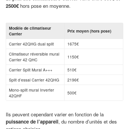
hors pose en moyenne.
2500€
Modèle de climatiseur
Prix moyen (hors pose)
Carrier
Carrier 42QHG dual split
1675€
Climatiseur réversible mural
1150€
Carrier 42 QHC
Carrier Split Mural A+++
510€
Split d’essai Carrier 42QHG
2196€
Mono-split mural Inverter
500€
42QHF
Ils peuvent cependant varier en fonction de la
, du nombre d’unités et des
puissance de l’appareil
options choisies.