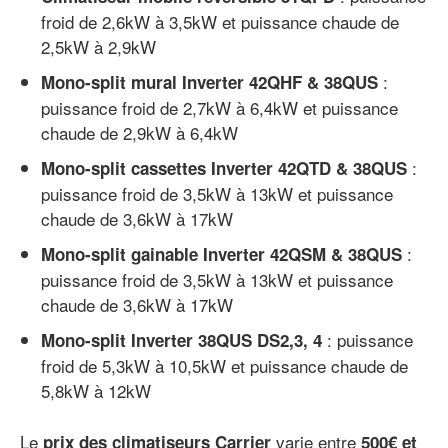
froid de 2,6kW à 3,5kW et puissance chaude de
2,5kW à 2,9kW
:
Mono-split mural Inverter 42QHF & 38QUS
puissance froid de 2,7kW à 6,4kW et puissance
chaude de 2,9kW à 6,4kW
:
Mono-split cassettes Inverter 42QTD & 38QUS
puissance froid de 3,5kW à 13kW et puissance
chaude de 3,6kW à 17kW
:
Mono-split gainable Inverter 42QSM & 38QUS
puissance froid de 3,5kW à 13kW et puissance
chaude de 3,6kW à 17kW
: puissance
Mono-split Inverter 38QUS DS2,3, 4
froid de 5,3kW à 10,5kW et puissance chaude de
5,8kW à 12kW
Le
varie entre
prix des climatiseurs Carrier
500€ et